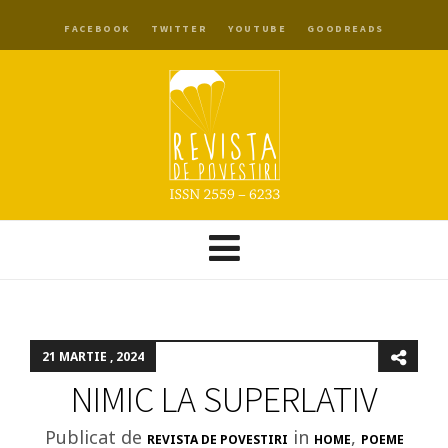
FACEBOOK
TWITTER
YOUTUBE
GOODREADS
21 MARTIE , 2024
NIMIC LA SUPERLATIV
Publicat de
in
,
REVISTA DE POVESTIRI
HOME
POEME