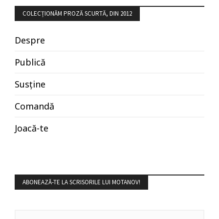
COLECȚIONĂM PROZĂ SCURTĂ, DIN 2012
Despre
Publică
Susține
Comandă
Joacă-te
ABONEAZĂ-TE LA SCRISORILE LUI MOTANOV!