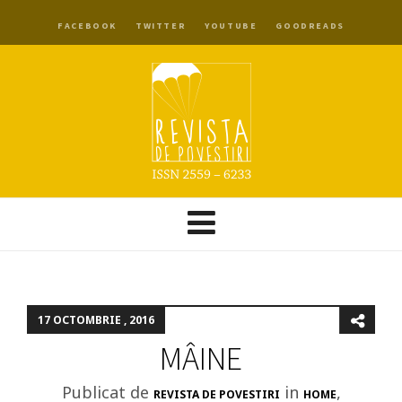
FACEBOOK
TWITTER
YOUTUBE
GOODREADS
17 OCTOMBRIE , 2016
MÂINE
Publicat de
in
,
REVISTA DE POVESTIRI
HOME