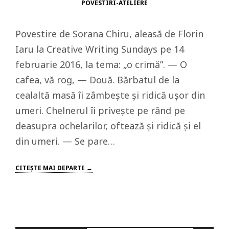
POVESTIRI-ATELIERE
Povestire de Sorana Chiru, aleasă de Florin
Iaru la Creative Writing Sundays pe 14
februarie 2016, la tema: „o crimă”. — O
cafea, vă rog, — Două. Bărbatul de la
cealaltă masă îi zâmbește și ridică ușor din
umeri. Chelnerul îi privește pe rând pe
deasupra ochelarilor, oftează și ridică și el
din umeri. — Se pare…
CITEŞTE MAI DEPARTE →