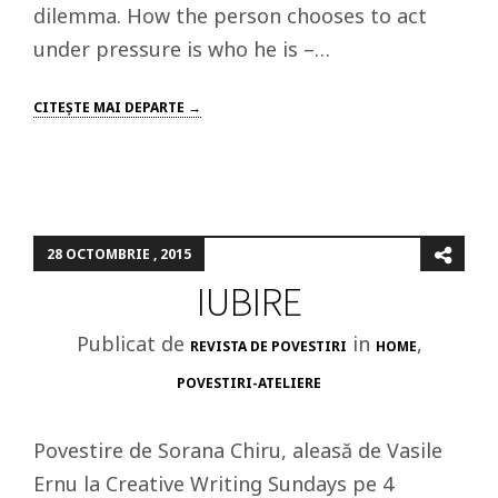
dilemma. How the person chooses to act
under pressure is who he is –…
CITEŞTE MAI DEPARTE →
28 OCTOMBRIE , 2015
IUBIRE
Publicat de
in
,
REVISTA DE POVESTIRI
HOME
POVESTIRI-ATELIERE
Povestire de Sorana Chiru, aleasă de Vasile
Ernu la Creative Writing Sundays pe 4