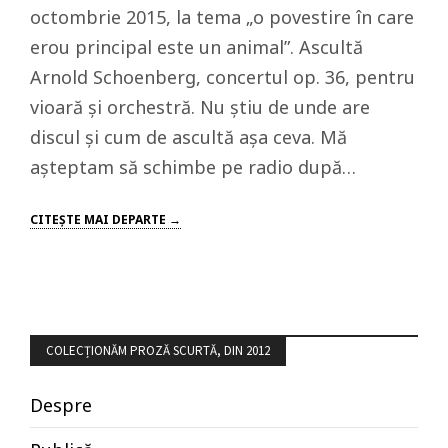
octombrie 2015, la tema „o povestire în care
erou principal este un animal”. Ascultă
Arnold Schoenberg, concertul op. 36, pentru
vioară și orchestră. Nu știu de unde are
discul și cum de ascultă așa ceva. Mă
așteptam să schimbe pe radio după…
CITEŞTE MAI DEPARTE →
COLECȚIONĂM PROZĂ SCURTĂ, DIN 2012
Despre