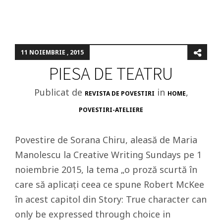
11 NOIEMBRIE , 2015
PIESA DE TEATRU
Publicat de
in
,
REVISTA DE POVESTIRI
HOME
POVESTIRI-ATELIERE
Povestire de Sorana Chiru, aleasă de Maria
Manolescu la Creative Writing Sundays pe 1
noiembrie 2015, la tema „o proză scurtă în
care să aplicați ceea ce spune Robert McKee
în acest capitol din Story: True character can
only be expressed through choice in