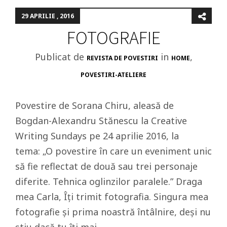
29 APRILIE , 2016
FOTOGRAFIE
Publicat de
in
,
REVISTA DE POVESTIRI
HOME
POVESTIRI-ATELIERE
Povestire de Sorana Chiru, aleasă de
Bogdan-Alexandru Stănescu la Creative
Writing Sundays pe 24 aprilie 2016, la
tema: „O povestire în care un eveniment unic
să fie reflectat de două sau trei personaje
diferite. Tehnica oglinzilor paralele.” Draga
mea Carla, Îți trimit fotografia. Singura mea
fotografie și prima noastră întâlnire, deși nu