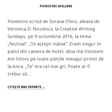
POVESTIRI-ATELIERE
Povestire scrisă de Sorana Chiru, aleasă de
Veronica D. Niculescu la Creative Writing
Sundays, pe 9 octombrie 2016, la tema
„festival”. „Te aștept mâine”. Eram singur în
patul din camera de hotel, abia mă trezisem.
Am întors pe toate părțile mesajul primit de
la Anca. „Te” era cel mai gri. Poate ar fi
trebui să…
CITEŞTE MAI DEPARTE →