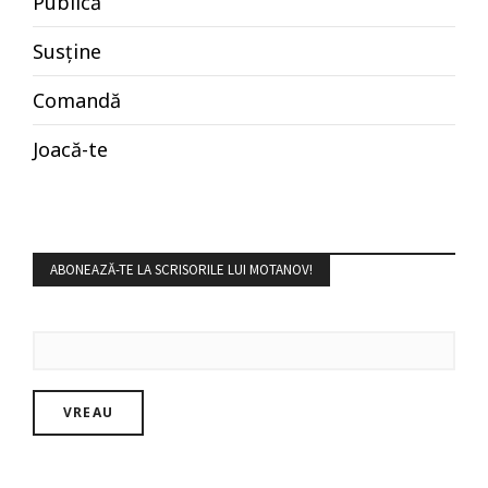
Publică
Susține
Comandă
Joacă-te
ABONEAZĂ-TE LA SCRISORILE LUI MOTANOV!