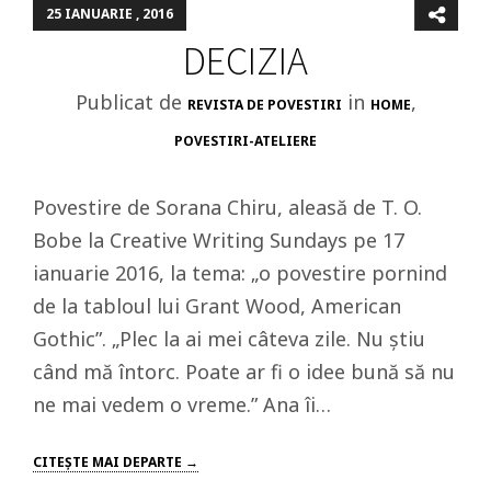
25 IANUARIE , 2016
DECIZIA
Publicat de
in
,
REVISTA DE POVESTIRI
HOME
POVESTIRI-ATELIERE
Povestire de Sorana Chiru, aleasă de T. O.
Bobe la Creative Writing Sundays pe 17
ianuarie 2016, la tema: „o povestire pornind
de la tabloul lui Grant Wood, American
Gothic”. „Plec la ai mei câteva zile. Nu știu
când mă întorc. Poate ar fi o idee bună să nu
ne mai vedem o vreme.” Ana îi…
CITEŞTE MAI DEPARTE →