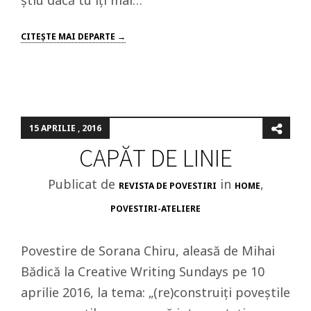
știu dacă tu îți mai…
CITEŞTE MAI DEPARTE →
15 APRILIE , 2016
CAPĂT DE LINIE
Publicat de
in
,
REVISTA DE POVESTIRI
HOME
POVESTIRI-ATELIERE
Povestire de Sorana Chiru, aleasă de Mihai
Bădică la Creative Writing Sundays pe 10
aprilie 2016, la tema: „(re)construiți poveștile