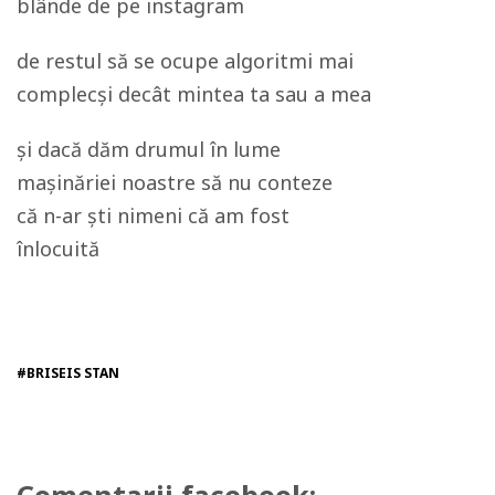
blânde de pe instagram
de restul să se ocupe algoritmi mai
complecși decât mintea ta sau a mea
și dacă dăm drumul în lume
mașinăriei noastre să nu conteze
că n-ar ști nimeni că am fost
înlocuită
#BRISEIS STAN
Comentarii facebook: