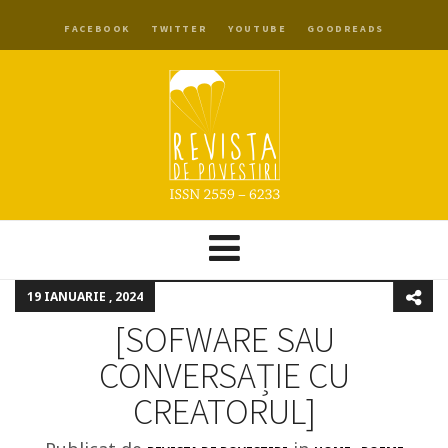
FACEBOOK
TWITTER
YOUTUBE
GOODREADS
19 IANUARIE , 2024
[SOFWARE SAU
CONVERSAȚIE CU
CREATORUL]