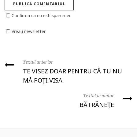
Confirma ca nu esti spammer
Vreau newsletter
Textul anterior
TE VISEZ DOAR PENTRU CĂ TU NU
MĂ POȚI VISA
Textul urmator
BĂTRÂNEȚE