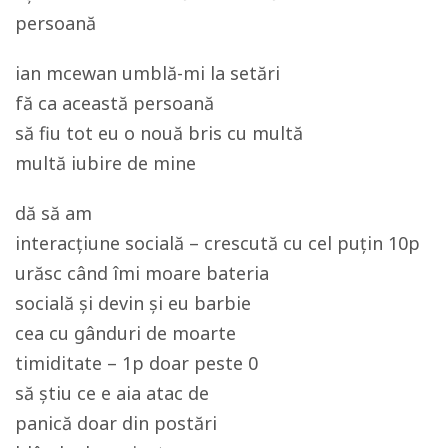
persoană
ian mcewan umblă-mi la setări
fă ca această persoană
să fiu tot eu o nouă bris cu multă
multă iubire de mine
dă să am
interacțiune socială – crescută cu cel puțin 10p
urăsc când îmi moare bateria
socială și devin și eu barbie
cea cu gânduri de moarte
timiditate – 1p doar peste 0
să știu ce e aia atac de
panică doar din postări