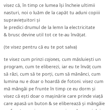
visez că, în timp ce lumea își încheie ultimii
nasturi, noi o luăm de la capăt tu aduni copiii
supraviețuitori și
le predici drumul de la lemn la electricitate
& brusc devine util tot ce te-au învățat.
(te visez pentru că eu te pot salva)
te visez cum prinzi
cojones,
cum măsluiești un
program, cum te eliberezi, iar eu te învăț cum
să râzi, cum să te porți, cum să mănânci, cum
lumina nu e doar o hoardă de fotoni. visez cum
mă mângâi pe frunte în timp ce eu dorm și
visez că ești doar o mașinărie care prinde viață
care apasă un buton & se eliberează și mângâie