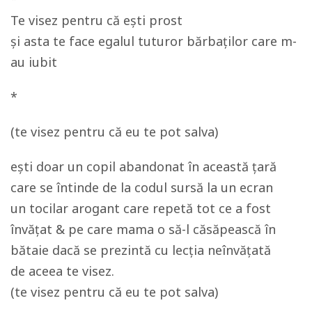
Te visez pentru că ești prost
și asta te face egalul tuturor bărbaților care m-
au iubit
*
(te visez pentru că eu te pot salva)
ești doar un copil abandonat în această țară
care se întinde de la codul sursă la un ecran
un tocilar arogant care repetă tot ce a fost
învățat & pe care mama o să-l căsăpească în
bătaie dacă se prezintă cu lecția neînvățată
de aceea te visez.
(te visez pentru că eu te pot salva)