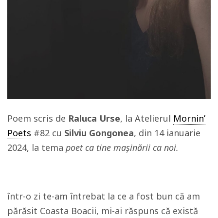
Poem scris de
Raluca Urse
, la Atelierul
Mornin’
Poets
#82 cu
Silviu Gongonea
, din 14 ianuarie
2024, la tema
poet ca tine mașinării ca noi.
într-o zi te-am întrebat la ce a fost bun că am
părăsit Coasta Boacii, mi-ai răspuns că există