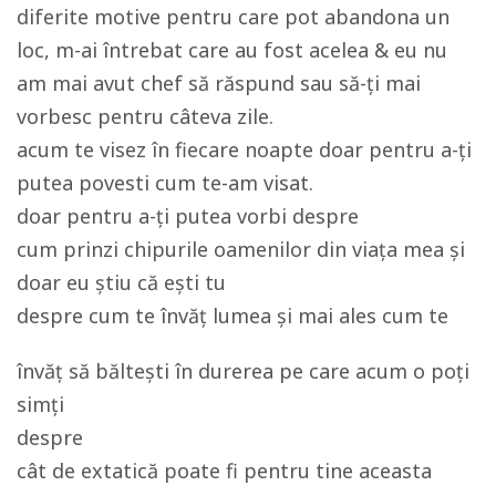
diferite motive pentru care pot abandona un
loc, m-ai întrebat care au fost acelea & eu nu
am mai avut chef să răspund sau să-ți mai
vorbesc pentru câteva zile.
acum te visez în fiecare noapte doar pentru a-ți
putea povesti cum te-am visat.
doar pentru a-ți putea vorbi despre
cum prinzi chipurile oamenilor din viața mea și
doar eu știu că ești tu
despre cum te învăț lumea și mai ales cum te
învăț să băltești în durerea pe care acum o poți
simți
despre
cât de extatică poate fi pentru tine aceasta