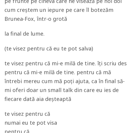
pe frunte pe cineva care ne visează pe noi doi
cum creștem un iepure pe care îl botezăm
Brunea-Fox, într-o grotă
la final de lume.
(te visez pentru că eu te pot salva)
te visez pentru că mi-e milă de tine. îți scriu des
pentru că mi-e milă de tine. pentru că mă
întrebi mereu cum mă poți ajuta, ca în final să-
mi oferi doar un small talk din care eu ies de
fiecare dată aia deșteaptă
te visez pentru că
numai eu te pot visa
pentru că