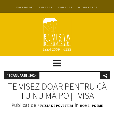
FACEBOOK
TWITTER
YOUTUBE
GOODREADS
19 IANUARIE , 2024
TE VISEZ DOAR PENTRU CĂ
TU NU MĂ POȚI VISA
Publicat de
in
,
REVISTA DE POVESTIRI
HOME
POEME