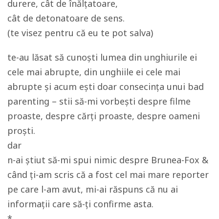
durere, cât de înălțatoare,
cât de detonatoare de sens.
(te visez pentru că eu te pot salva)
te-au lăsat să cunoști lumea din unghiurile ei
cele mai abrupte, din unghiile ei cele mai
abrupte și acum ești doar consecința unui bad
parenting – stii să-mi vorbești despre filme
proaste, despre cărți proaste, despre oameni
proști.
dar
n-ai știut să-mi spui nimic despre Brunea-Fox &
când ți-am scris că a fost cel mai mare reporter
pe care l-am avut, mi-ai răspuns că nu ai
informații care să-ți confirme asta.
*