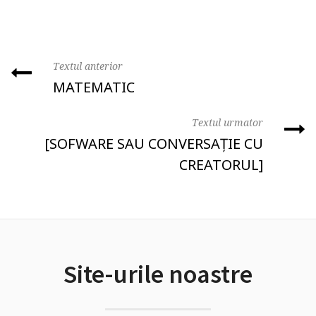
Textul anterior
MATEMATIC
Textul urmator
[SOFWARE SAU CONVERSAȚIE CU
CREATORUL]
Site-urile noastre