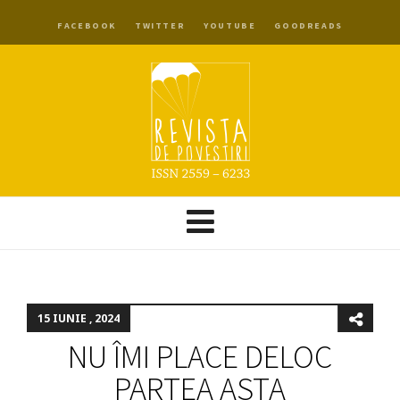
FACEBOOK
TWITTER
YOUTUBE
GOODREADS
15 IUNIE , 2024
NU ÎMI PLACE DELOC
PARTEA ASTA