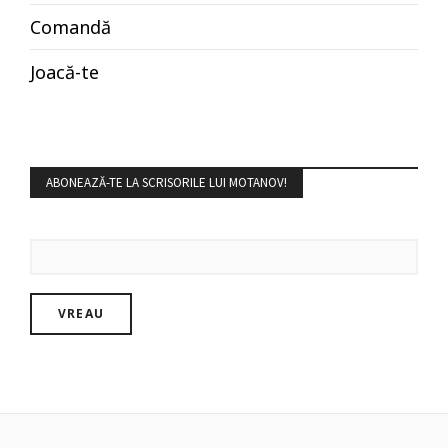
Comandă
Joacă-te
ABONEAZĂ-TE LA SCRISORILE LUI MOTANOV!