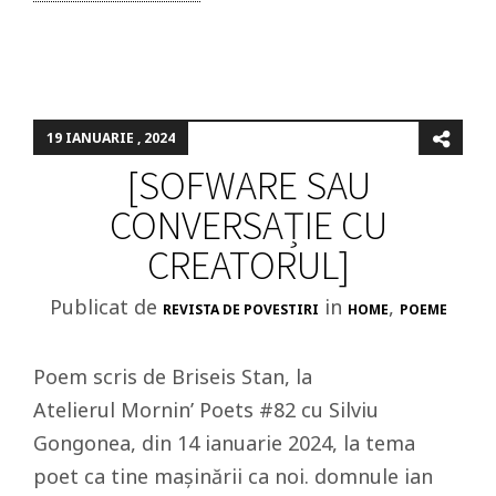
19 IANUARIE , 2024
[SOFWARE SAU
CONVERSAȚIE CU
CREATORUL]
Publicat de
in
,
REVISTA DE POVESTIRI
HOME
POEME
Poem scris de Briseis Stan, la
Atelierul Mornin’ Poets #82 cu Silviu
Gongonea, din 14 ianuarie 2024, la tema
poet ca tine mașinării ca noi. domnule ian