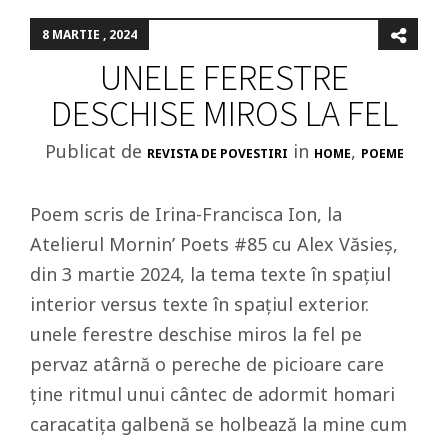
8 MARTIE , 2024
UNELE FERESTRE
DESCHISE MIROS LA FEL
Publicat de
in
,
REVISTA DE POVESTIRI
HOME
POEME
Poem scris de Irina-Francisca Ion, la
Atelierul Mornin’ Poets #85 cu Alex Văsieș,
din 3 martie 2024, la tema texte în spațiul
interior versus texte în spațiul exterior.
unele ferestre deschise miros la fel pe
pervaz atârnă o pereche de picioare care
ține ritmul unui cântec de adormit homari
caracatița galbenă se holbează la mine cum