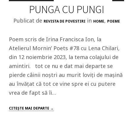
PUNGA CU PUNGI
Publicat de
in
,
REVISTA DE POVESTIRI
HOME
POEME
Poem scris de Irina Francisca Ion, la
Atelierul Mornin’ Poets #78 cu Lena Chilari,
din 12 noiembrie 2023, la tema colajului de
amintiri. tot ce nu e dat mai departe se
pierde câinii noștri au murit loviți de mașină
au învățat că tot ce vine spre ei cu putere
vrea de fapt să îi…
CITEŞTE MAI DEPARTE →