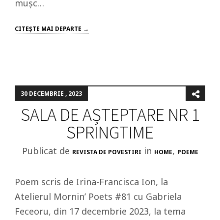
mușc…
CITEŞTE MAI DEPARTE →
30 DECEMBRIE , 2023
SALA DE AȘTEPTARE NR 1
SPRINGTIME
Publicat de
in
,
REVISTA DE POVESTIRI
HOME
POEME
Poem scris de Irina-Francisca Ion, la
Atelierul Mornin’ Poets #81 cu Gabriela
Feceoru, din 17 decembrie 2023, la tema