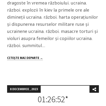
dragoste în vremea războiului. ucraina.
război. explozii în kiev la primele ore ale
dimineții ucraina. război. harta operațiunilor
și dispunerea resurselor militare ruse și
ucrainene ucraina. război. masacre torturi și
violuri asupra femeilor și copiilor ucraina.
război. summitul…
CITEŞTE MAI DEPARTE →
8 DECEMBRIE , 2023
01:26:52*