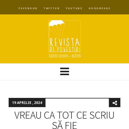
FACEBOOK
TWITTER
YOUTUBE
GOODREADS
19 APRILIE , 2024
VREAU CA TOT CE SCRIU
SĂ FIE