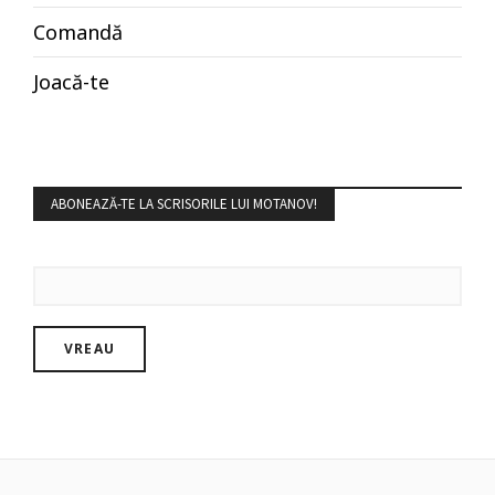
Comandă
Joacă-te
ABONEAZĂ-TE LA SCRISORILE LUI MOTANOV!