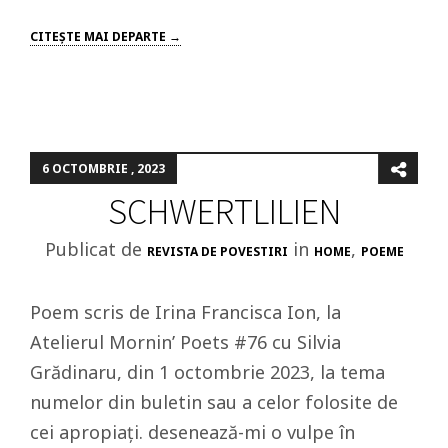
CITEŞTE MAI DEPARTE →
6 OCTOMBRIE , 2023
SCHWERTLILIEN
Publicat de
in
,
REVISTA DE POVESTIRI
HOME
POEME
Poem scris de Irina Francisca Ion, la
Atelierul Mornin’ Poets #76 cu Silvia
Grădinaru, din 1 octombrie 2023, la tema
numelor din buletin sau a celor folosite de
cei apropiați. desenează-mi o vulpe în