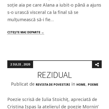
soție aia pe care Alana a iubit-o până a ajuns
s-o urască visceral ca la final să se
mulțumească să-i fie…
CITEŞTE MAI DEPARTE →
2 IULIE , 2020
REZIDUAL
Publicat de
in
,
REVISTA DE POVESTIRI
HOME
POEME
Poezie scrisă de Iulia Stoichiț, apreciată de
Cristina Ispas la atelierul de poezie Mornin’