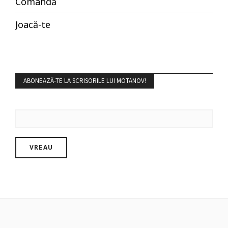
Comandă
Joacă-te
ABONEAZĂ-TE LA SCRISORILE LUI MOTANOV!