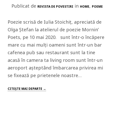
Publicat de
in
,
REVISTA DE POVESTIRI
HOME
POEME
Poezie scrisă de Iulia Stoichiț, apreciată de
Olga Ștefan la atelierul de poezie Mornin’
Poets, pe 10 mai 2020. sunt într-o încăpere
mare cu mai mulţi oameni sunt într-un bar
cafenea pub sau restaurant sunt la tine
acasă în camera ta living room sunt într-un
aeroport aşteptând îmbarcarea privirea mi
se fixează pe prietenele noastre…
CITEŞTE MAI DEPARTE →