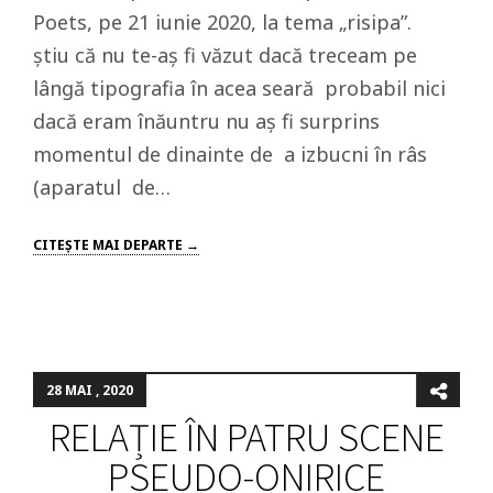
Poets, pe 21 iunie 2020, la tema „risipa”.
ştiu că nu te-aş fi văzut dacă treceam pe
lângă tipografia în acea seară probabil nici
dacă eram înăuntru nu aş fi surprins
momentul de dinainte de a izbucni în râs
(aparatul de…
CITEŞTE MAI DEPARTE →
28 MAI , 2020
RELAȚIE ÎN PATRU SCENE
PSEUDO-ONIRICE