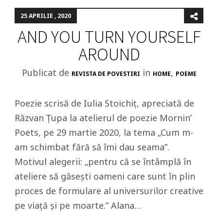
25 APRILIE , 2020
AND YOU TURN YOURSELF
AROUND
Publicat de
in
,
REVISTA DE POVESTIRI
HOME
POEME
Poezie scrisă de Iulia Stoichiț, apreciată de
Răzvan Țupa la atelierul de poezie Mornin’
Poets, pe 29 martie 2020, la tema „Cum m-
am schimbat fără să îmi dau seama”.
Motivul alegerii: „pentru că se întâmplă în
ateliere să găsești oameni care sunt în plin
proces de formulare al universurilor creative
pe viață și pe moarte.” Alana…