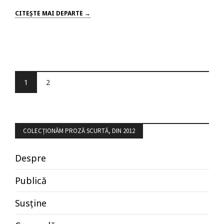
CITEŞTE MAI DEPARTE →
1
2
COLECȚIONĂM PROZĂ SCURTĂ, DIN 2012
Despre
Publică
Susține