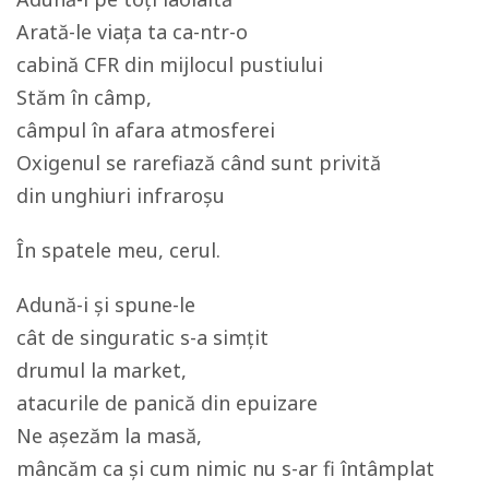
Arată-le viața ta ca-ntr-o
cabină CFR din mijlocul pustiului
Stăm în câmp,
câmpul în afara atmosferei
Oxigenul se rarefiază când sunt privită
din unghiuri infraroșu
În spatele meu, cerul.
Adună-i și spune-le
cât de singuratic s-a simțit
drumul la market,
atacurile de panică din epuizare
Ne așezăm la masă,
mâncăm ca și cum nimic nu s-ar fi întâmplat