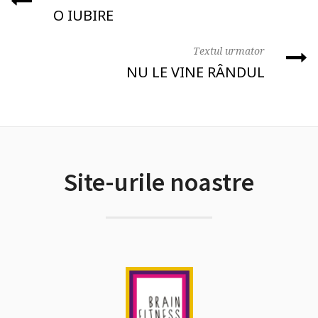
O IUBIRE
Textul urmator
NU LE VINE RÂNDUL
Site-urile noastre