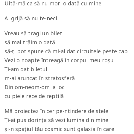
Uită-mă ca să nu mori o dată cu mine
Ai grijă să nu te-neci.
Vreau să tragi un bilet
să mai trăim o dată
să-ți pot spune că mi-ai dat circuitele peste cap
Vezi o noapte întreagă în corpul meu roșu
Ți-am dat biletul
m-ai aruncat în stratosferă
Din om-neom-om la loc
cu piele rece de reptilă
Mă proiectez în cer pe-ntindere de stele
Ți-ai pus dorința să vezi lumina din mine
și-n spațiul tău cosmic sunt galaxia în care