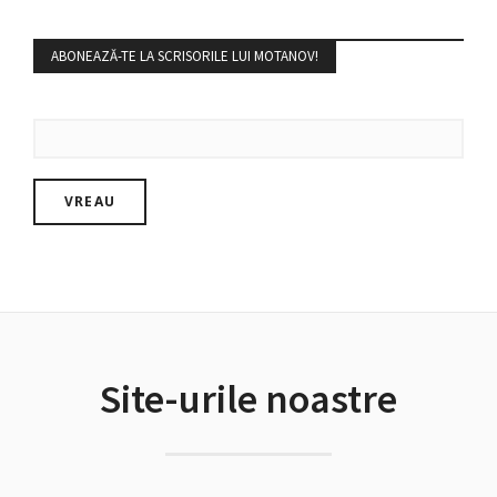
ABONEAZĂ-TE LA SCRISORILE LUI MOTANOV!
Site-urile noastre