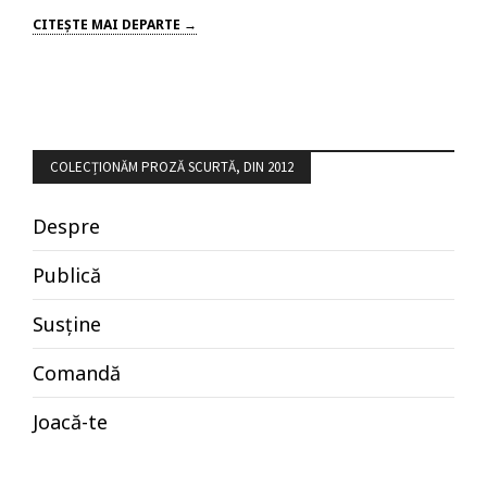
CITEŞTE MAI DEPARTE →
COLECȚIONĂM PROZĂ SCURTĂ, DIN 2012
Despre
Publică
Susține
Comandă
Joacă-te