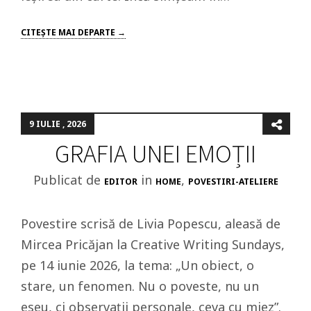
CITEŞTE MAI DEPARTE →
9 IULIE , 2026
GRAFIA UNEI EMOȚII
Publicat de
in
,
EDITOR
HOME
POVESTIRI-ATELIERE
Povestire scrisă de Livia Popescu, aleasă de
Mircea Pricăjan la Creative Writing Sundays,
pe 14 iunie 2026, la tema: „Un obiect, o
stare, un fenomen. Nu o poveste, nu un
eseu, ci observații personale, ceva cu miez”.