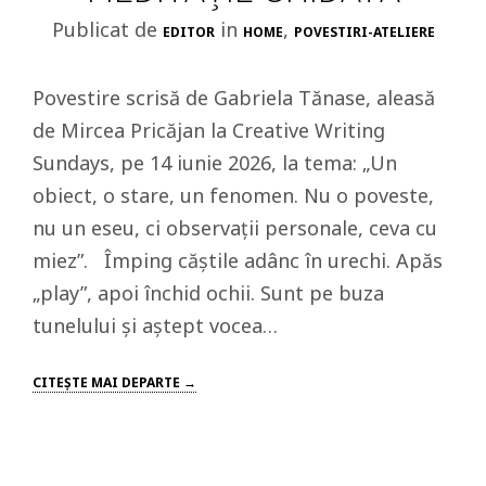
Publicat de
in
,
EDITOR
HOME
POVESTIRI-ATELIERE
Povestire scrisă de Gabriela Tănase, aleasă
de Mircea Pricăjan la Creative Writing
Sundays, pe 14 iunie 2026, la tema: „Un
obiect, o stare, un fenomen. Nu o poveste,
nu un eseu, ci observații personale, ceva cu
miez”. Împing căștile adânc în urechi. Apăs
„play”, apoi închid ochii. Sunt pe buza
tunelului și aștept vocea…
CITEŞTE MAI DEPARTE →