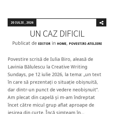
20 IULIE , 2026
UN CAZ DIFICIL
Publicat de
in
,
EDITOR
HOME
POVESTIRI-ATELIERE
Povestire scrisă de Iulia Biro, aleasă de
Lavinia Bălulescu la Creative Writing
Sundays, pe 12 iulie 2026, la tema: „un text
în care să prezentați o situație obișnuită,
dar dintr-un punct de vedere neobișnuit”.
Am plecat din capelă și m-am îndreptat
încet către micul grup aflat aproape de
ieșirea din curte. Încă simțeam în…