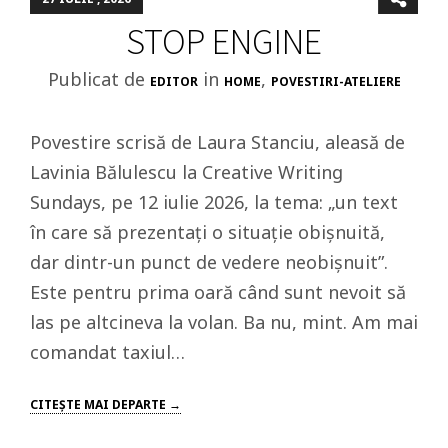
STOP ENGINE
Publicat de
in
,
EDITOR
HOME
POVESTIRI-ATELIERE
Povestire scrisă de Laura Stanciu, aleasă de
Lavinia Bălulescu la Creative Writing
Sundays, pe 12 iulie 2026, la tema: „un text
în care să prezentați o situație obișnuită,
dar dintr-un punct de vedere neobișnuit”.
Este pentru prima oară când sunt nevoit să
las pe altcineva la volan. Ba nu, mint. Am mai
comandat taxiul…
CITEŞTE MAI DEPARTE →