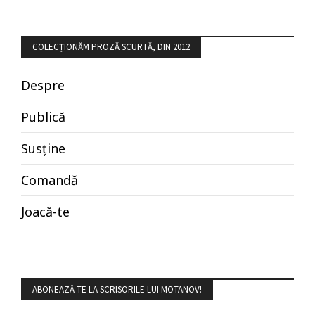
COLECȚIONĂM PROZĂ SCURTĂ, DIN 2012
Despre
Publică
Susține
Comandă
Joacă-te
ABONEAZĂ-TE LA SCRISORILE LUI MOTANOV!