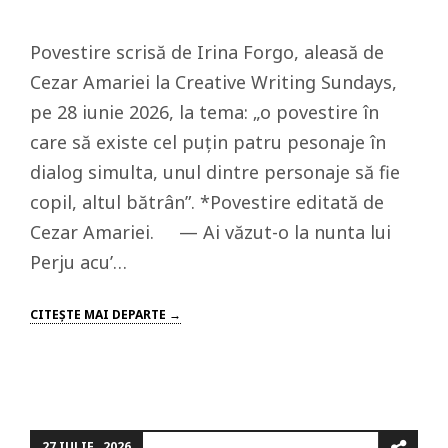
Povestire scrisă de Irina Forgo, aleasă de
Cezar Amariei la Creative Writing Sundays,
pe 28 iunie 2026, la tema: „o povestire în
care să existe cel puțin patru pesonaje în
dialog simulta, unul dintre personaje să fie
copil, altul bătrân”. *Povestire editată de
Cezar Amariei. — Ai văzut-o la nunta lui
Perju acu’…
CITEŞTE MAI DEPARTE →
27 IULIE , 2026