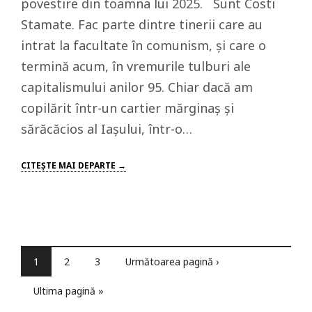
povestire din toamna lui 2025. Sunt Costi
Stamate. Fac parte dintre tinerii care au
intrat la facultate în comunism, și care o
termină acum, în vremurile tulburi ale
capitalismului anilor 95. Chiar dacă am
copilărit într-un cartier mărginaș și
sărăcăcios al Iașului, într-o…
CITEŞTE MAI DEPARTE →
1
2
3
Următoarea pagină ›
Ultima pagină »