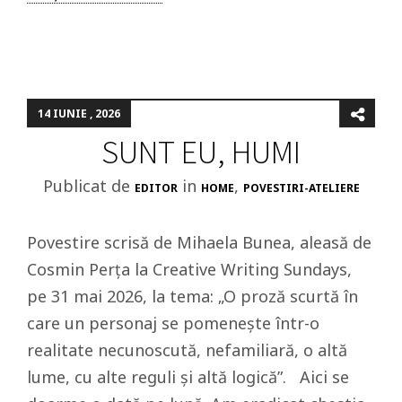
14 IUNIE , 2026
SUNT EU, HUMI
Publicat de
in
,
EDITOR
HOME
POVESTIRI-ATELIERE
Povestire scrisă de Mihaela Bunea, aleasă de
Cosmin Perța la Creative Writing Sundays,
pe 31 mai 2026, la tema: „O proză scurtă în
care un personaj se pomenește într-o
realitate necunoscută, nefamiliară, o altă
lume, cu alte reguli și altă logică”. Aici se