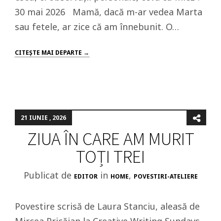
30 mai 2026 Mamă, dacă m-ar vedea Marta
sau fetele, ar zice că am înnebunit. O…
CITEŞTE MAI DEPARTE →
21 IUNIE , 2026
ZIUA ÎN CARE AM MURIT
TOȚI TREI
Publicat de
in
,
EDITOR
HOME
POVESTIRI-ATELIERE
Povestire scrisă de Laura Stanciu, aleasă de