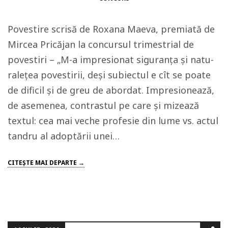
Povestire scrisă de Roxana Maeva, premiată de
Mircea Pricăjan la concursul trimestrial de
povestiri – „M-a impresionat siguranța și natu­
ralețea povestirii, deși subiectul e cît se poate
de dificil și de greu de abordat. Impresionează,
de asemenea, contrastul pe care și mizează
textul: cea mai veche profesie din lume vs. actul
tandru al adoptării unei…
CITEŞTE MAI DEPARTE →