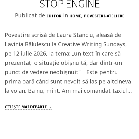
STOP ENGINE
Publicat de
in
,
EDITOR
HOME
POVESTIRI-ATELIERE
Povestire scrisă de Laura Stanciu, aleasă de
Lavinia Bălulescu la Creative Writing Sundays,
pe 12 iulie 2026, la tema: „un text în care să
prezentați o situație obișnuită, dar dintr-un
punct de vedere neobișnuit”. Este pentru
prima oară când sunt nevoit să las pe altcineva
la volan. Ba nu, mint. Am mai comandat taxiul…
CITEŞTE MAI DEPARTE →