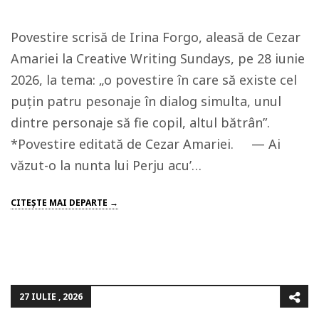
Povestire scrisă de Irina Forgo, aleasă de Cezar
Amariei la Creative Writing Sundays, pe 28 iunie
2026, la tema: „o povestire în care să existe cel
puțin patru pesonaje în dialog simulta, unul
dintre personaje să fie copil, altul bătrân”.
*Povestire editată de Cezar Amariei. — Ai
văzut-o la nunta lui Perju acu’…
CITEŞTE MAI DEPARTE →
27 IULIE , 2026