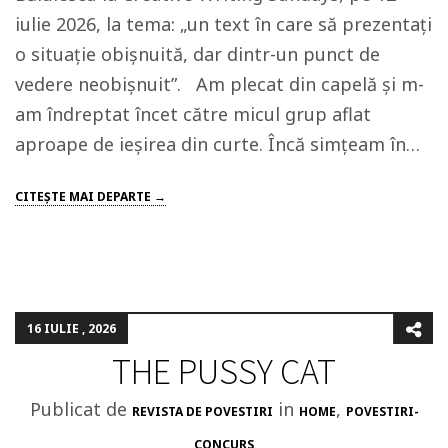
iulie 2026, la tema: „un text în care să prezentați
o situație obișnuită, dar dintr-un punct de
vedere neobișnuit”. Am plecat din capelă și m-
am îndreptat încet către micul grup aflat
aproape de ieșirea din curte. Încă simțeam în…
CITEŞTE MAI DEPARTE →
16 IULIE , 2026
THE PUSSY CAT
Publicat de
in
,
REVISTA DE POVESTIRI
HOME
POVESTIRI-
CONCURS